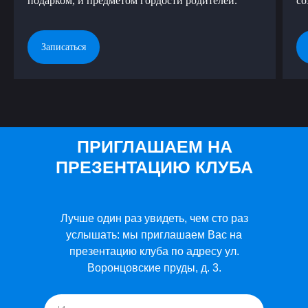
подарком, и предметом гордости родителей.
со
Имя
Записаться
ПРИГЛАШАЕМ НА
ПРЕЗЕНТАЦИЮ КЛУБА
Лучше один раз увидеть, чем сто раз
услышать: мы приглашаем Вас на
презентацию клуба по адресу ул.
Воронцовские пруды, д. 3.