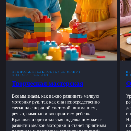
ПРОДОЛЖИТЕЛЬНОСТЬ: 35 МИНУТ
П
ВОЗРАСТ: 3–5 ЛЕТ
ВО
Творческая мастерская
О
Все мы знаем, как важно развивать мелкую
Ур
моторику рук, так как она непосредственно
ре
связанна с нервной системой, вниманием,
де
речью, памятью и восприятием ребенка.
и 
Красивая и оригинальная поделка поможет в
На
развитии мелкой моторики и станет приятным
по