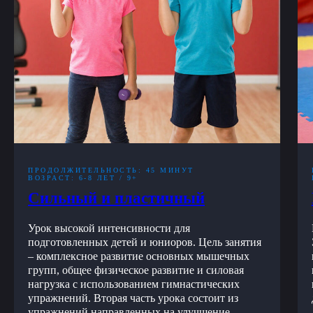
ПРОДОЛЖИТЕЛЬНОСТЬ: 45 МИНУТ
ВОЗРАСТ: 6-8 ЛЕТ / 9+
Сильный и пластичный
Урок высокой интенсивности для
подготовленных детей и юниоров. Цель занятия
– комплексное развитие основных мышечных
групп, общее физическое развитие и силовая
нагрузка с использованием гимнастических
упражнений. Вторая часть урока состоит из
упражнений направленных на улучшение