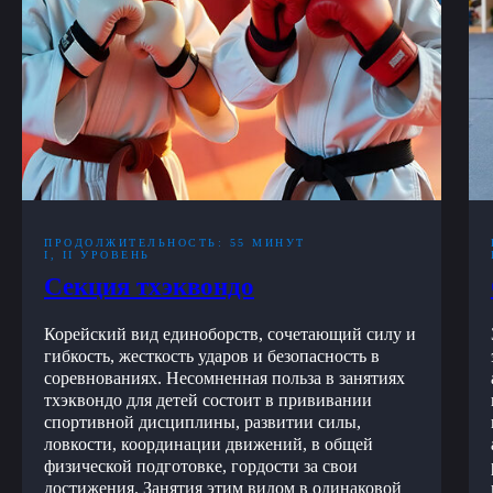
ПРОДОЛЖИТЕЛЬНОСТЬ: 55 МИНУТ
I, II УРОВЕНЬ
Секция тхэквондо
Корейский вид единоборств, сочетающий силу и
гибкость, жесткость ударов и безопасность в
соревнованиях. Несомненная польза в занятиях
тхэквондо для детей состоит в прививании
спортивной дисциплины, развитии силы,
ловкости, координации движений, в общей
физической подготовке, гордости за свои
достижения. Занятия этим видом в одинаковой