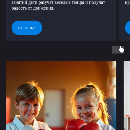
занятий дети разучат веселые танцы и получат
кр
радость от движения.
Записаться