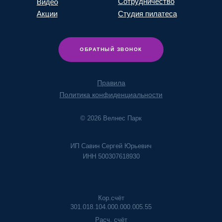
Сотрудничество
Видео
Акции
Студия пилатеса
ОБРАТНЫЙ ЗВОНОК
Правила
Политика конфиденциальности
© 2026 Велнес Парк
ИП Савин Сергей Юрьевич
ИНН 500307618930
Кор.счёт
301.018.104.000.000.005.55
Расч. счёт