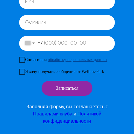
+7
Согласие на
обработку персональных данных
Я хочу получать сообщения от WellnessPark
Записаться
Заполняя форму, вы соглашаетесь с
Правилами клуба
и
Политикой
конфиденциальности
24.10.2022