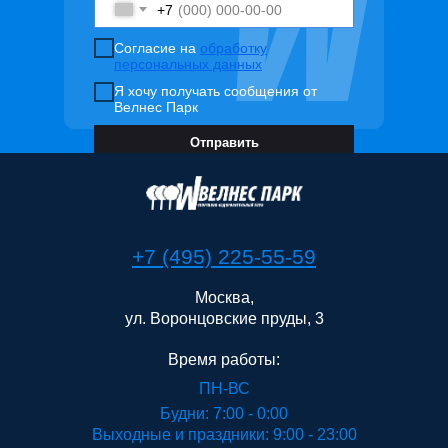
+7
Согласие на
обработку
персональных данных
Я хочу получать сообщения от
Велнес Парк
Отправить
+7 (495) 225-55-59
Москва,
ул. Воронцовские пруды, 3
Время работы:
ПН-ВС
Будни: 7:00 - 0:00
Выходные и праздники: 9:00 - 23:00