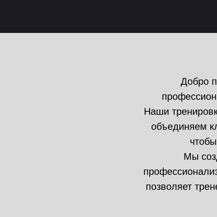
Добро п
профессиона
Наши тренировк
объединяем к
чтобы
Мы соз
профессионализ
позволяет трен