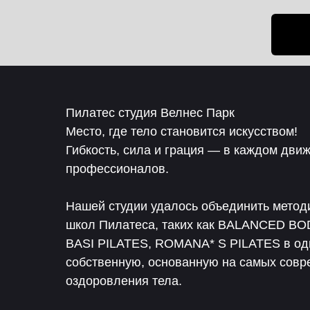
Пилатес студия Велнес Парк
Место, где тело становится искусством!
Гибкость, сила и грация — в каждом дви
профессионалов.
Нашей студии удалось объединить метод
школ Пилатеса, таких как BALANCED BO
BASI PILATES, ROMANA* S PILATES в одн
собственную, основанную на самых совр
оздоровления тела.