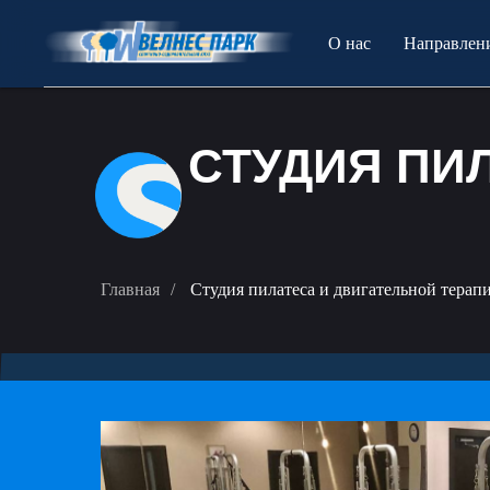
О нас
Направлен
СТУДИЯ ПИ
Главная
/
Студия пилатеса и двигательной терап