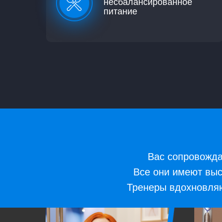
несбалансированное
питание
Вас сопровожда
Все они имеют выс
Тренеры вдохновляю