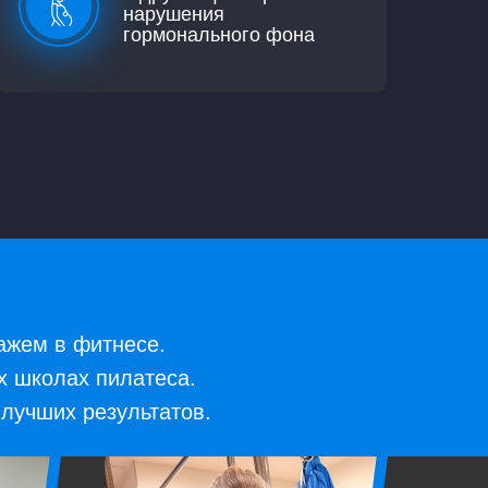
нарушения
гормонального фона
ажем в фитнесе.
х школах пилатеса.
лучших результатов.