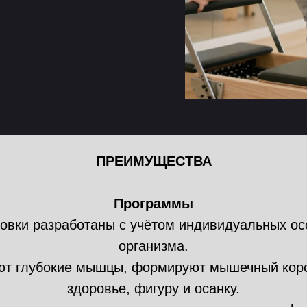
ПРЕИМУЩЕСТВА
Программы
ровки разработаны с учётом индивидуальных ос
организма.
ют глубокие мышцы, формируют мышечный корс
здоровье, фигуру и осанку.