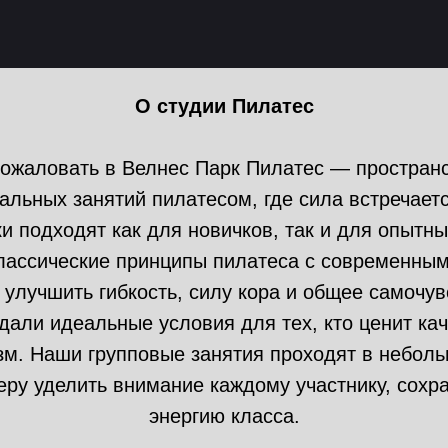
О студии Пилатес
ожаловать в Велнес Парк Пилатес — простран
льных занятий пилатесом, где сила встречаетс
и подходят как для новичков, так и для опытны
лассические принципы пилатеса с современным
 улучшить гибкость, силу кора и общее самочув
дали идеальные условия для тех, кто ценит кач
м. Наши групповые занятия проходят в небольш
еру уделить внимание каждому участнику, сохр
энергию класса.