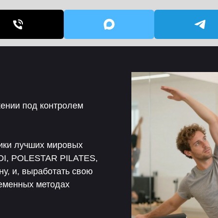
жении под контролем
ики лучших мировых
DI, POLESTAR PILATES,
у, и, выработать свою
еменных методах