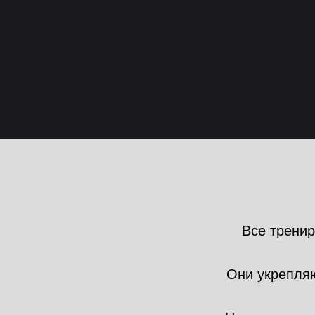
Все трени
Они укрепля