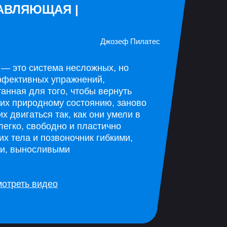
Джозеф Пилатес
 — это система несложных, но
ффективных упражнений,
анная для того, чтобы вернуть
 их природному состоянию, заново
их двигаться так, как они умели в
легко, свободно и пластично
их тела и позвоночник гибкими,
и, выносливыми
отреть видео