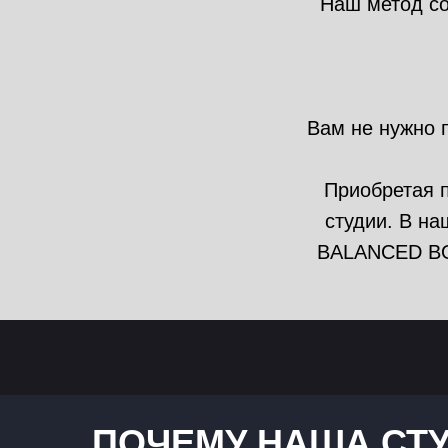
Наш метод со
Вам не нужно п
Приобретая п
студии. В н
BALANCED BODY
ПОЧЕМУ НАША СТ