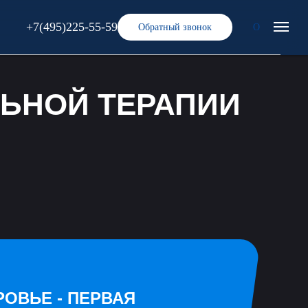
+7(495)225-55-59
Обратный звонок
O
ЛЬНОЙ ТЕРАПИИ